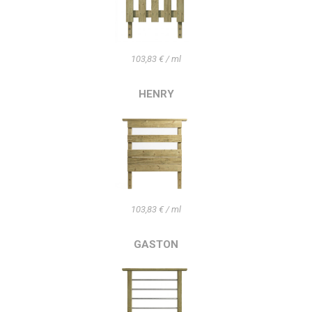
103,83 € / ml
HENRY
103,83 € / ml
GASTON