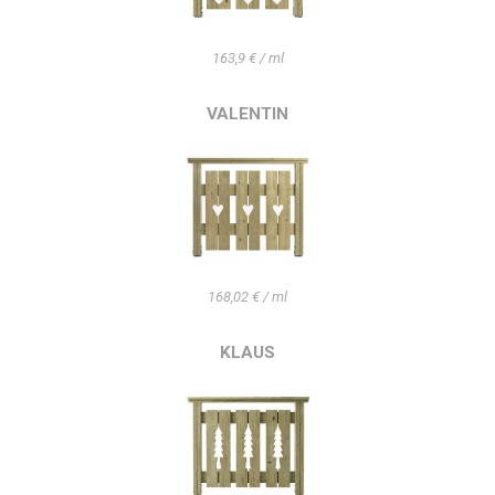
163,9 € / ml
VALENTIN
168,02 € / ml
KLAUS