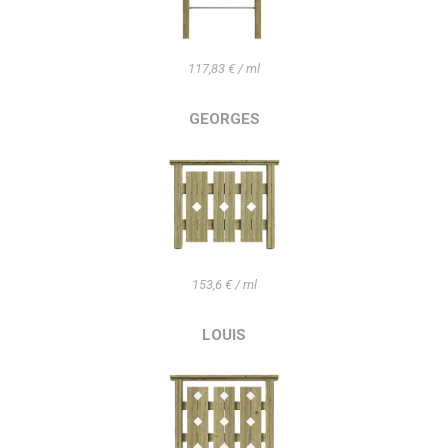
117,83 € / ml
GEORGES
153,6 € / ml
LOUIS