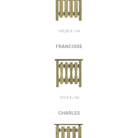
145,36 € / ml
FRANCOISE
157,4 € / ml
CHARLES