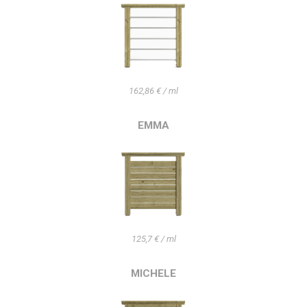
162,86 € / ml
EMMA
125,7 € / ml
MICHELE