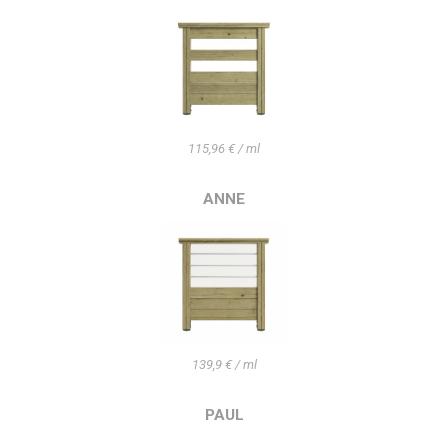
115,96 € / ml
ANNE
139,9 € / ml
PAUL