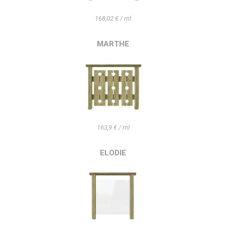
168,02 € / ml
MARTHE
163,9 € / ml
ELODIE