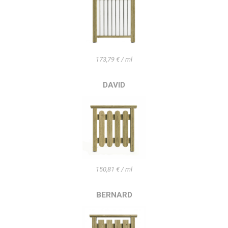
173,79 € / ml
DAVID
150,81 € / ml
BERNARD