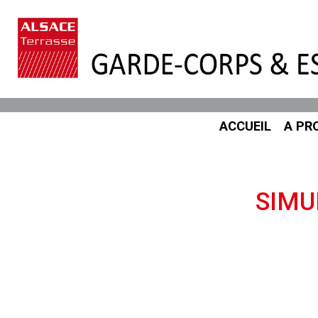
ACCUEIL
A PR
SIMU