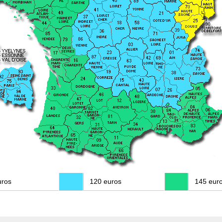
uros
120 euros
145 eur