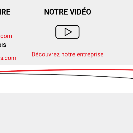
IRE
NOTRE VIDÉO
e.com
OIS
Découvrez notre entreprise
is.com