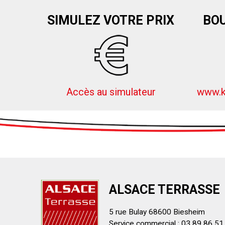
SIMULEZ VOTRE PRIX
BOU
Accès au simulateur
www.k
ALSACE TERRASSE
5 rue Bulay 68600 Biesheim
Service commercial : 03 89 86 51 