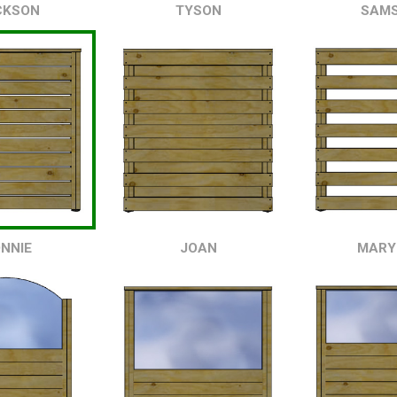
CKSON
TYSON
SAM
NNIE
JOAN
MARY