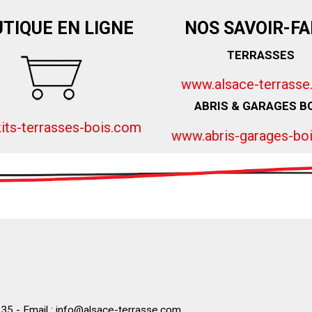
TIQUE EN LIGNE
NOS SAVOIR-FA
TERRASSES
www.alsace-terrass
ABRIS & GARAGES B
its-terrasses-bois.com
www.abris-garages-bo
35 - Email :
info@alsace-terrasse.com