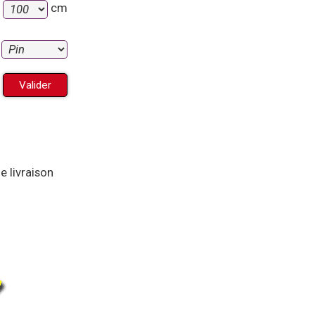
:
cm
:
e livraison