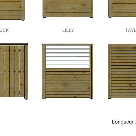
UCK
LILLY
TAY
Longueur 