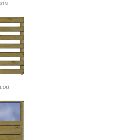
SON
LOU