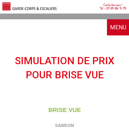
MENU
ACCUEIL
A PROPOS
SIMULATION DE PRIX
NOTRE HISTOIRE
CATALOGUES
POUR BRISE VUE
NOS MOYENS
NOS RÉALISATIONS
SIMULATEUR & DEVIS
AVIS CLIENTS
BOUTIQUE
BRISE VUE
CONTACT
SAMSON