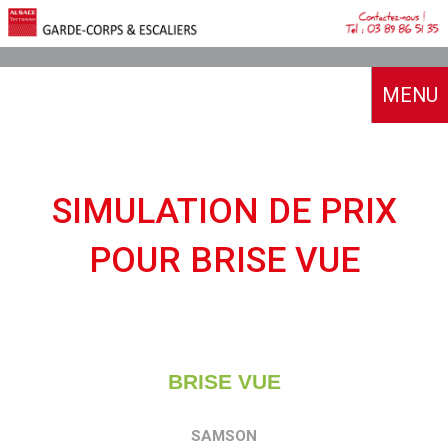
MENU
ACCUEIL
A PROPOS
SIMULATION DE PRIX
NOTRE HISTOIRE
CATALOGUES
POUR BRISE VUE
NOS MOYENS
NOS RÉALISATIONS
SIMULATEUR & DEVIS
AVIS CLIENTS
BOUTIQUE
BRISE VUE
CONTACT
SAMSON