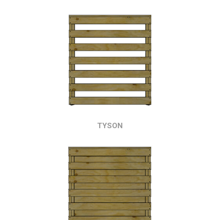
TYSON